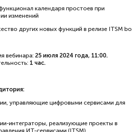
ункционал календаря простоев при
ии изменений
тво других новых функций в релизе ITSM bo
мя вебинара:
25 июля 2024 года, 11:00.
ельность:
1 час.
дитория:
и, управляющие цифровыми сервисами для
и-интеграторы, реализующие проекты в
равления ИТ-сервисами (ITSM)