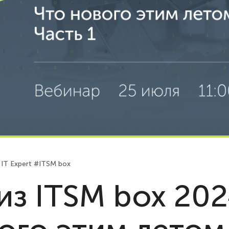
IT Expert
#ITSM box
из ITSM box 202