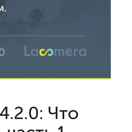
4.2.0: Что