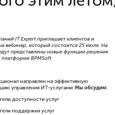
ого этим летом,
паний IT Expert приглашает клиентов и
на вебинар, который состоится 25 июля. На
удут представлены новые функции решения
а платформе BPMSoft.
ционал направлен на эффективную
цию управления ИТ-услугами.
Мы обсудим
:
ели доступности услуг
ели поддержки услуг