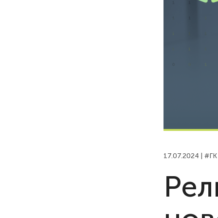
17.07.2024 |
#ГК 
Рел