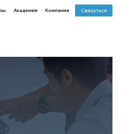
Связаться
ры
Академия
Компания